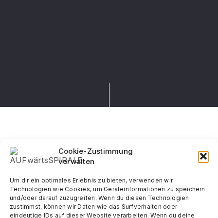
Cookie-Zustimmung
verwalten
Um dir ein optimales Erlebnis zu bieten, verwenden wir
Technologien wie Cookies, um Geräteinformationen zu speichern
und/oder darauf zuzugreifen. Wenn du diesen Technologien
zustimmst, können wir Daten wie das Surfverhalten oder
eindeutige IDs auf dieser Website verarbeiten. Wenn du deine