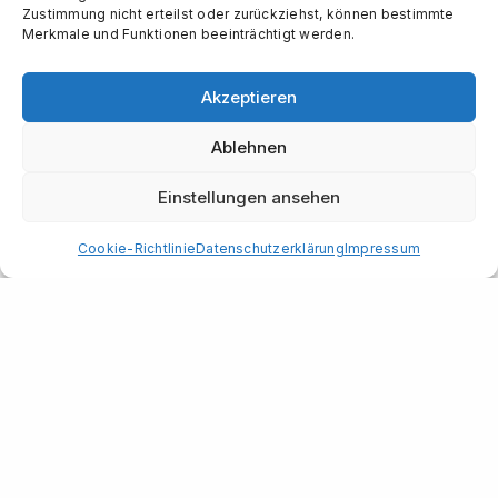
Zustimmung nicht erteilst oder zurückziehst, können bestimmte
Merkmale und Funktionen beeinträchtigt werden.
Akzeptieren
Ablehnen
Einstellungen ansehen
Cookie-Richtlinie
Datenschutzerklärung
Impressum
Herbert Feuersänger
Hohenzollerndamm 18
10717 Berlin