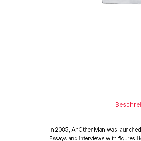
Beschre
In 2005, AnOther Man was launched t
Essays and interviews with figures li