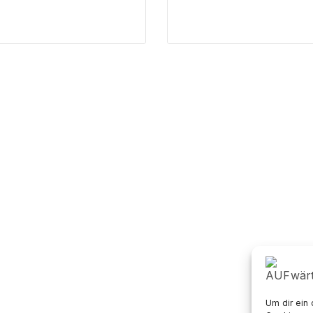
Um dir ein
41