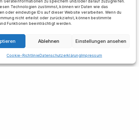
m Geräteinformationen zu speichern und/oder darauf zuzugreifen.
esen Technologien zustimmst, können wir Daten wie das
ten oder eindeutige IDs auf dieser Website verarbeiten. Wenn du
immung nicht erteilst oder zurückziehst, können bestimmte
nd Funktionen beeinträchtigt werden.
ptieren
Ablehnen
Einstellungen ansehen
Cookie-Richtlinie
Datenschutzerklärung
Impressum