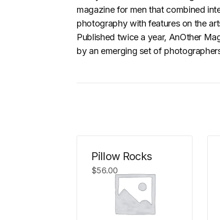
magazine for men that combined intel
photography with features on the arts,
Published twice a year, AnOther Magaz
by an emerging set of photographers, 
Pillow Rocks
$
56.00